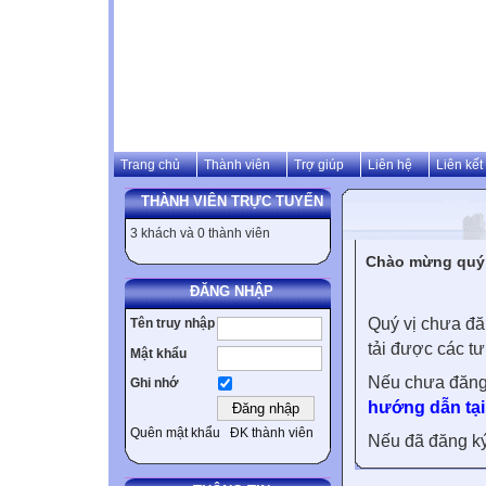
Trang chủ
Thành viên
Trợ giúp
Liên hệ
Liên kết
THÀNH VIÊN TRỰC TUYẾN
3 khách và 0 thành viên
Chào mừng quý v
ĐĂNG NHẬP
Quý vị chưa đă
Tên truy nhập
tải được các tư
Mật khẩu
Nếu chưa đăng
Ghi nhớ
hướng dẫn tại
Quên mật khẩu
ĐK thành viên
Nếu đã đăng ký 