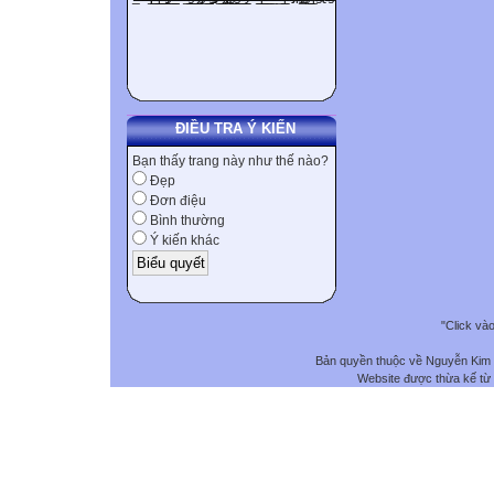
ĐIỀU TRA Ý KIẾN
Bạn thấy trang này như thế nào?
Đẹp
Đơn điệu
Bình thường
Ý kiến khác
"Click và
Bản quyền thuộc về Nguyễn Kim
Website được thừa kế từ