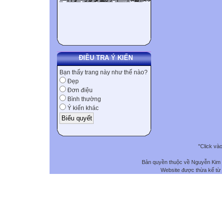
ĐIỀU TRA Ý KIẾN
Bạn thấy trang này như thế nào?
Đẹp
Đơn điệu
Bình thường
Ý kiến khác
"Click và
Bản quyền thuộc về Nguyễn Kim
Website được thừa kế từ