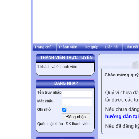
Trang chủ
Thành viên
Trợ giúp
Liên hệ
Liên kết
THÀNH VIÊN TRỰC TUYẾN
1 khách và 0 thành viên
Chào mừng quý v
ĐĂNG NHẬP
Quý vị chưa đă
Tên truy nhập
tải được các tư
Mật khẩu
Nếu chưa đăng
Ghi nhớ
hướng dẫn tại
Quên mật khẩu
ĐK thành viên
Nếu đã đăng ký 