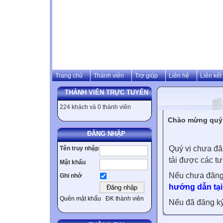
Trang chủ
Thành viên
Trợ giúp
Liên hệ
Liên kết
THÀNH VIÊN TRỰC TUYẾN
224 khách và 0 thành viên
Chào mừng quý v
ĐĂNG NHẬP
Quý vị chưa đă
Tên truy nhập
tải được các tư
Mật khẩu
Nếu chưa đăng
Ghi nhớ
hướng dẫn tại
Quên mật khẩu
ĐK thành viên
Nếu đã đăng ký 