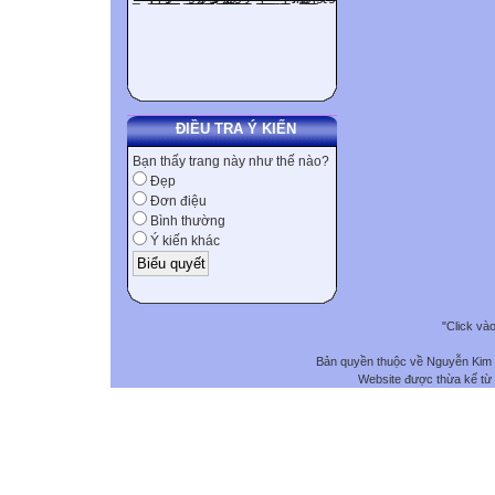
ĐIỀU TRA Ý KIẾN
Bạn thấy trang này như thế nào?
Đẹp
Đơn điệu
Bình thường
Ý kiến khác
"Click và
Bản quyền thuộc về Nguyễn Kim
Website được thừa kế từ