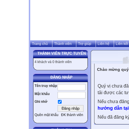
Trang chủ
Thành viên
Trợ giúp
Liên hệ
Liên kết
THÀNH VIÊN TRỰC TUYẾN
4 khách và 0 thành viên
Chào mừng quý v
ĐĂNG NHẬP
Quý vị chưa đă
Tên truy nhập
tải được các tư
Mật khẩu
Nếu chưa đăng
Ghi nhớ
hướng dẫn tại
Quên mật khẩu
ĐK thành viên
Nếu đã đăng ký 