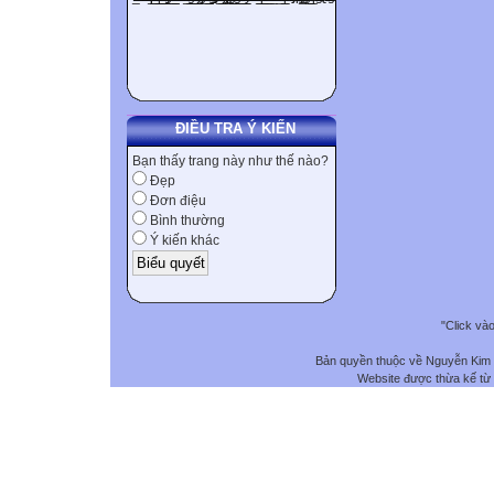
ĐIỀU TRA Ý KIẾN
Bạn thấy trang này như thế nào?
Đẹp
Đơn điệu
Bình thường
Ý kiến khác
"Click và
Bản quyền thuộc về Nguyễn Kim
Website được thừa kế từ