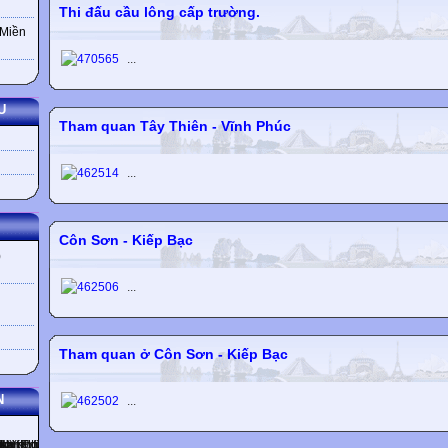
Thi đấu cầu lông cấp trường.
 Miền
...
U
Tham quan Tây Thiên - Vĩnh Phúc
...
Côn Sơn - Kiếp Bạc
)
...
Tham quan ở Côn Sơn - Kiếp Bạc
N
...