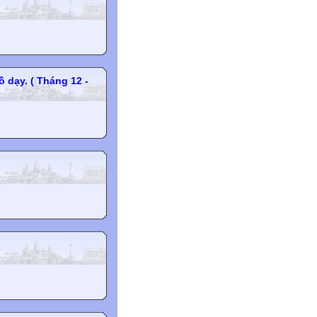
ồ dạy. ( Tháng 12 -