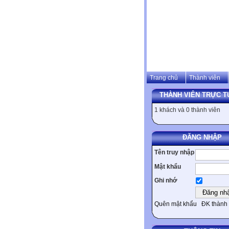
Trang chủ
Thành viên
THÀNH VIÊN TRỰC T
1 khách và 0 thành viên
ĐĂNG NHẬP
Tên truy nhập
Mật khẩu
Ghi nhớ
Quên mật khẩu
ĐK thành 