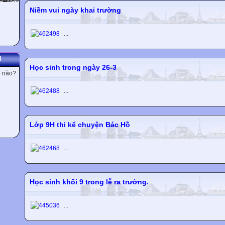
Niềm vui ngày khai trường
...
N
Học sinh trong ngày 26-3
ế nào?
...
Lớp 9H thi kể chuyện Bác Hồ
...
Học sinh khối 9 trong lễ ra trường.
...