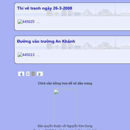
Thi vẽ tranh ngày 26-3-2008
...
Đường vào trường An Khánh
...
1
2
Click vào bông hoa để về đầu trang
Bản quyền thuộc về Nguyễn Kim Dung