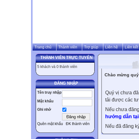
Trang chủ
Thành viên
Trợ giúp
Liên hệ
Liên kết
THÀNH VIÊN TRỰC TUYẾN
5 khách và 0 thành viên
Chào mừng quý v
ĐĂNG NHẬP
Quý vị chưa đă
Tên truy nhập
tải được các tư
Mật khẩu
Nếu chưa đăng
Ghi nhớ
hướng dẫn tại
Quên mật khẩu
ĐK thành viên
Nếu đã đăng ký 