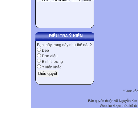
ĐIỀU TRA Ý KIẾN
Bạn thấy trang này như thế nào?
Đẹp
Đơn điệu
Bình thường
Ý kiến khác
"Click và
Bản quyền thuộc về Nguyễn Kim
Website được thừa kế từ