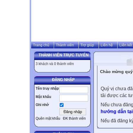
Trang chủ
Thành viên
Trợ giúp
Liên hệ
Liên kết
THÀNH VIÊN TRỰC TUYẾN
3 khách và 0 thành viên
Chào mừng quý v
ĐĂNG NHẬP
Quý vị chưa đă
Tên truy nhập
tải được các tư
Mật khẩu
Nếu chưa đăng
Ghi nhớ
hướng dẫn tại
Quên mật khẩu
ĐK thành viên
Nếu đã đăng ký 