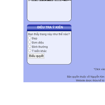
ĐIỀU TRA Ý KIẾN
Bạn thấy trang này như thế nào?
Đẹp
Đơn điệu
Bình thường
Ý kiến khác
"Click và
Bản quyền thuộc về Nguyễn Kim
Website được thừa kế từ