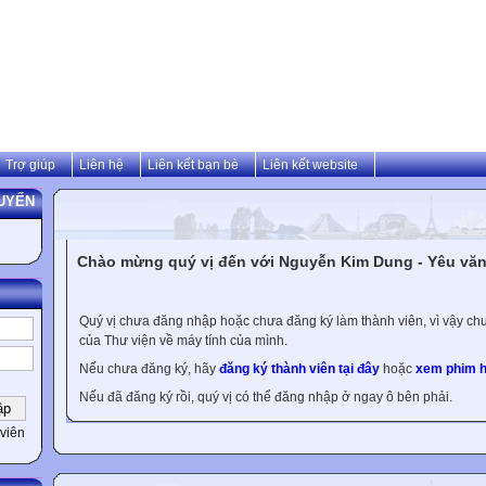
Trợ giúp
Liên hệ
Liên kết bạn bè
Liên kết website
UYẾN
Chào mừng quý vị đến với Nguyễn Kim Dung - Yêu văn 
Quý vị chưa đăng nhập hoặc chưa đăng ký làm thành viên, vì vậy chưa
của Thư viện về máy tính của mình.
Nếu chưa đăng ký, hãy
đăng ký thành viên tại đây
hoặc
xem phim h
Nếu đã đăng ký rồi, quý vị có thể đăng nhập ở ngay ô bên phải.
viên