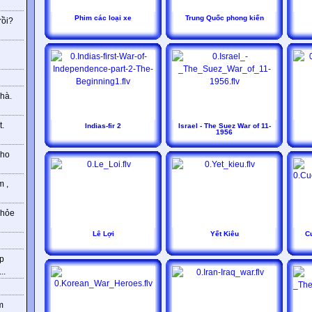
Phim các loại xe
Trung Quốc phong kiến
rồi?
g
hà.
t.
Indias-fir 2
Israel - The Suez War of 11-
1956
cho
m ,
khỏe
Lê Lợi
Yết Kiêu
C
hp
..
m