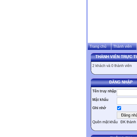
Trang chủ
Thành viên
THÀNH VIÊN TRỰC T
2 khách và 0 thành viên
ĐĂNG NHẬP
Tên truy nhập
Mật khẩu
Ghi nhớ
Quên mật khẩu
ĐK thành 