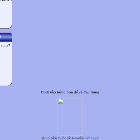
N
ế nào?
Click vào bông hoa để về đầu trang
Bản quyền thuộc về Nguyễn Kim Dung