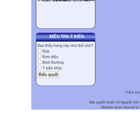
ĐIỀU TRA Ý KIẾN
Bạn thấy trang này như thế nào?
Đẹp
Đơn điệu
Bình thường
Ý kiến khác
"Click và
Bản quyền thuộc về Nguyễn Kim
Website được thừa kế từ