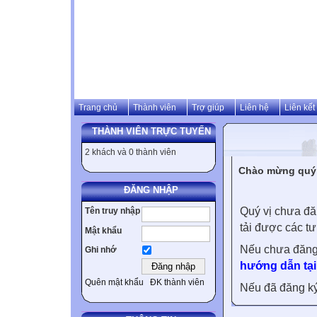
Trang chủ
Thành viên
Trợ giúp
Liên hệ
Liên kết
THÀNH VIÊN TRỰC TUYẾN
2 khách và 0 thành viên
Chào mừng quý v
ĐĂNG NHẬP
Quý vị chưa đă
Tên truy nhập
tải được các tư
Mật khẩu
Nếu chưa đăng
Ghi nhớ
hướng dẫn tại
Quên mật khẩu
ĐK thành viên
Nếu đã đăng ký 