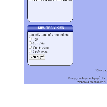
ĐIỀU TRA Ý KIẾN
Bạn thấy trang này như thế nào?
Đẹp
Đơn điệu
Bình thường
Ý kiến khác
"Click và
Bản quyền thuộc về Nguyễn Kim
Website được thừa kế từ