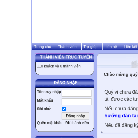
Trang chủ
Thành viên
Trợ giúp
Liên hệ
Liên kết
THÀNH VIÊN TRỰC TUYẾN
110 khách và 0 thành viên
Chào mừng quý v
ĐĂNG NHẬP
Quý vị chưa đă
Tên truy nhập
tải được các tư
Mật khẩu
Nếu chưa đăng
Ghi nhớ
hướng dẫn tại
Quên mật khẩu
ĐK thành viên
Nếu đã đăng ký 