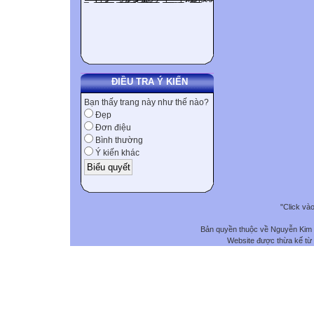
ĐIỀU TRA Ý KIẾN
Bạn thấy trang này như thế nào?
Đẹp
Đơn điệu
Bình thường
Ý kiến khác
"Click và
Bản quyền thuộc về Nguyễn Kim
Website được thừa kế từ