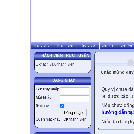
Trang chủ
Thành viên
Trợ giúp
Liên hệ
Liên kết
THÀNH VIÊN TRỰC TUYẾN
1 khách và 0 thành viên
Chào mừng quý v
ĐĂNG NHẬP
Quý vị chưa đă
Tên truy nhập
tải được các tư
Mật khẩu
Nếu chưa đăng
Ghi nhớ
hướng dẫn tại
Quên mật khẩu
ĐK thành viên
Nếu đã đăng ký 