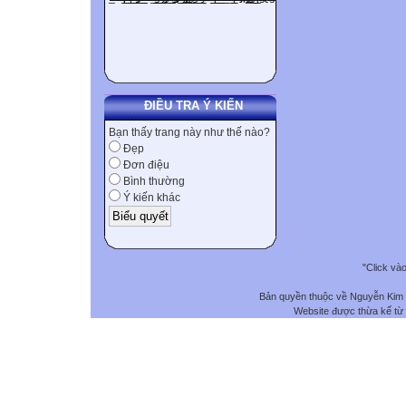
ĐIỀU TRA Ý KIẾN
Bạn thấy trang này như thế nào?
Đẹp
Đơn điệu
Bình thường
Ý kiến khác
"Click và
Bản quyền thuộc về Nguyễn Kim
Website được thừa kế từ