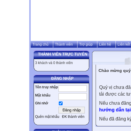
Trang chủ
Thành viên
Trợ giúp
Liên hệ
Liên kết
THÀNH VIÊN TRỰC TUYẾN
3 khách và 0 thành viên
Chào mừng quý v
ĐĂNG NHẬP
Quý vị chưa đă
Tên truy nhập
tải được các tư
Mật khẩu
Nếu chưa đăng
Ghi nhớ
hướng dẫn tại
Quên mật khẩu
ĐK thành viên
Nếu đã đăng ký 