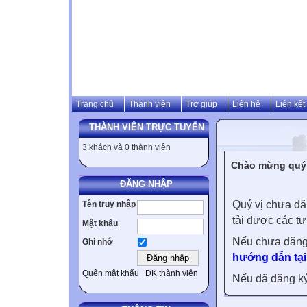
Trang chủ
Thành viên
Trợ giúp
Liên hệ
Liên kết
THÀNH VIÊN TRỰC TUYẾN
3 khách và 0 thành viên
Chào mừng quý v
ĐĂNG NHẬP
Quý vị chưa đă
Tên truy nhập
tải được các tư
Mật khẩu
Nếu chưa đăng
Ghi nhớ
hướng dẫn tại
Quên mật khẩu
ĐK thành viên
Nếu đã đăng ký 