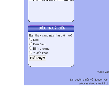
ĐIỀU TRA Ý KIẾN
Bạn thấy trang này như thế nào?
Đẹp
Đơn điệu
Bình thường
Ý kiến khác
"Click và
Bản quyền thuộc về Nguyễn Kim
Website được thừa kế từ