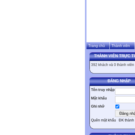
Trang chủ
Thành viên
THÀNH VIÊN TRỰC T
392 khách và 0 thành viên
ĐĂNG NHẬP
Tên truy nhập
Mật khẩu
Ghi nhớ
Quên mật khẩu
ĐK thành 