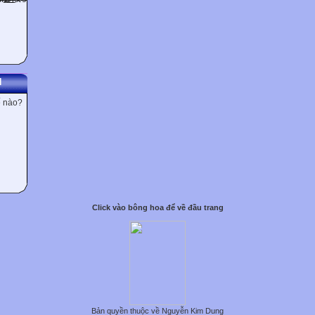
N
ế nào?
Click vào bông hoa để về đầu trang
Bản quyền thuộc về Nguyễn Kim Dung