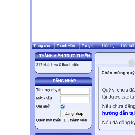
Trang chủ
Thành viên
Trợ giúp
Liên hệ
Liên kết
THÀNH VIÊN TRỰC TUYẾN
317 khách và 0 thành viên
Chào mừng quý v
ĐĂNG NHẬP
Quý vị chưa đă
Tên truy nhập
tải được các tư
Mật khẩu
Nếu chưa đăng
Ghi nhớ
hướng dẫn tại
Quên mật khẩu
ĐK thành viên
Nếu đã đăng ký 