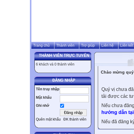
Trang chủ
Thành viên
Trợ giúp
Liên hệ
Liên kết
THÀNH VIÊN TRỰC TUYẾN
6 khách và 0 thành viên
Chào mừng quý v
ĐĂNG NHẬP
Quý vị chưa đă
Tên truy nhập
tải được các tư
Mật khẩu
Nếu chưa đăng
Ghi nhớ
hướng dẫn tại
Quên mật khẩu
ĐK thành viên
Nếu đã đăng ký 