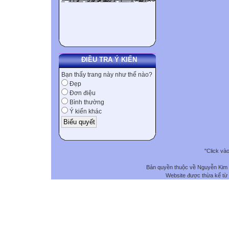
ĐIỀU TRA Ý KIẾN
Bạn thấy trang này như thế nào?
Đẹp
Đơn điệu
Bình thường
Ý kiến khác
"Click và
Bản quyền thuộc về Nguyễn Kim
Website được thừa kế từ