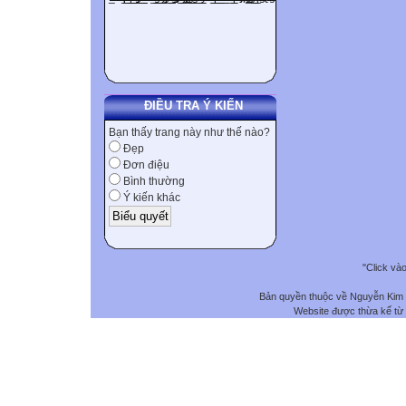
ĐIỀU TRA Ý KIẾN
Bạn thấy trang này như thế nào?
Đẹp
Đơn điệu
Bình thường
Ý kiến khác
"Click và
Bản quyền thuộc về Nguyễn Kim
Website được thừa kế từ