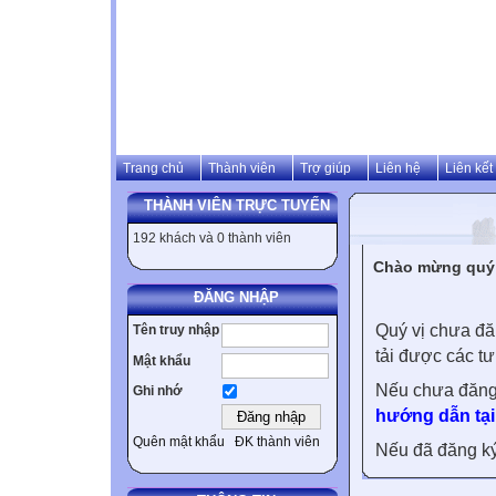
Trang chủ
Thành viên
Trợ giúp
Liên hệ
Liên kết
THÀNH VIÊN TRỰC TUYẾN
192 khách và 0 thành viên
Chào mừng quý v
ĐĂNG NHẬP
Quý vị chưa đă
Tên truy nhập
tải được các tư
Mật khẩu
Nếu chưa đăng
Ghi nhớ
hướng dẫn tại
Quên mật khẩu
ĐK thành viên
Nếu đã đăng ký 