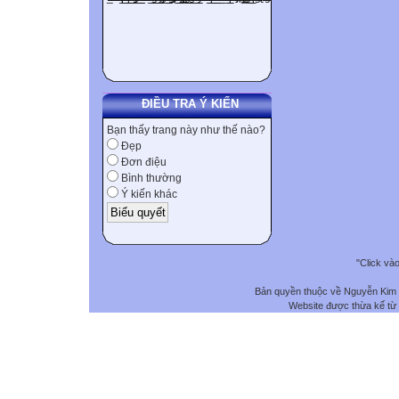
ĐIỀU TRA Ý KIẾN
Bạn thấy trang này như thế nào?
Đẹp
Đơn điệu
Bình thường
Ý kiến khác
"Click và
Bản quyền thuộc về Nguyễn Kim
Website được thừa kế từ