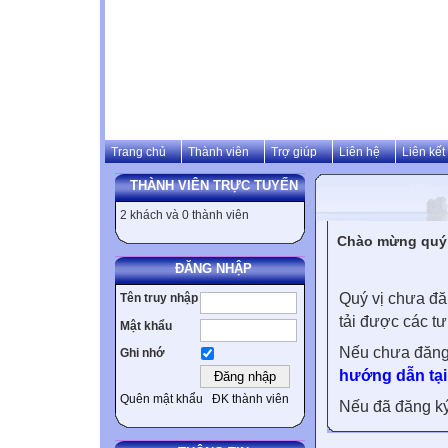
Trang chủ
Thành viên
Trợ giúp
Liên hệ
Liên kết
THÀNH VIÊN TRỰC TUYẾN
2 khách và 0 thành viên
Chào mừng quý v
ĐĂNG NHẬP
Quý vị chưa đă
Tên truy nhập
tải được các tư
Mật khẩu
Nếu chưa đăng
Ghi nhớ
hướng dẫn tại
Quên mật khẩu
ĐK thành viên
Nếu đã đăng ký 