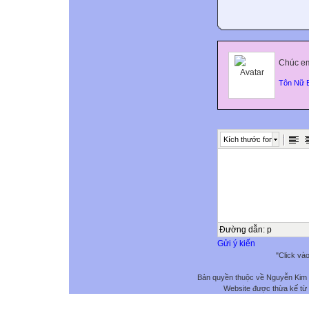
Chúc em
Tôn Nữ 
Kích thước font
Đường dẫn
:
p
Gửi ý kiến
"Click và
Bản quyền thuộc về Nguyễn Kim
Website được thừa kế từ