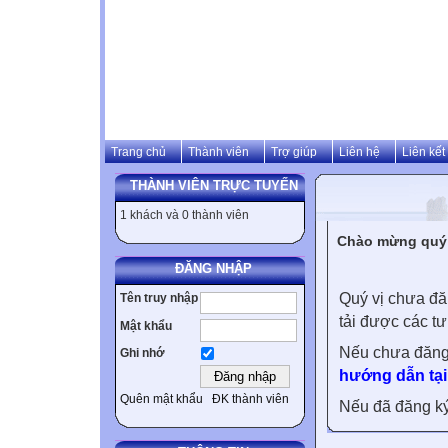
Trang chủ
Thành viên
Trợ giúp
Liên hệ
Liên kết
THÀNH VIÊN TRỰC TUYẾN
1 khách và 0 thành viên
Chào mừng quý v
ĐĂNG NHẬP
Quý vị chưa đă
Tên truy nhập
tải được các tư
Mật khẩu
Nếu chưa đăng
Ghi nhớ
hướng dẫn tại
Quên mật khẩu
ĐK thành viên
Nếu đã đăng ký 