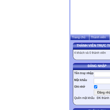
Trang chủ
Thành viên
THÀNH VIÊN TRỰC T
4 khách và 0 thành viên
ĐĂNG NHẬP
Tên truy nhập
Mật khẩu
Ghi nhớ
Quên mật khẩu
ĐK thành 