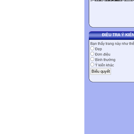
ĐIỀU TRA Ý KIẾ
Bạn thấy trang này như th
Đẹp
Đơn điệu
Bình thường
Ý kiến khác