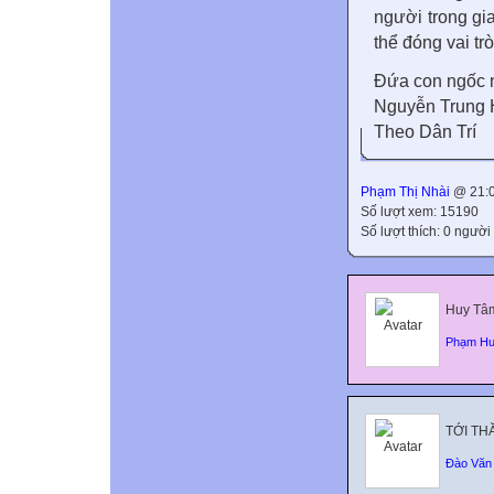
người trong gia
thể đóng vai tr
Đứa con ngốc 
Nguyễn Trung 
Theo Dân Trí
Phạm Thị Nhài
@ 21:0
Số lượt xem: 15190
Số lượt thích: 0 người
Huy Tâm
Phạm H
TỚI TH
Đào Văn 