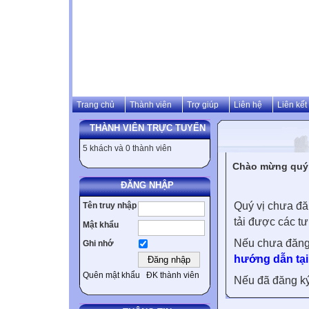
Trang chủ
Thành viên
Trợ giúp
Liên hệ
Liên kết
THÀNH VIÊN TRỰC TUYẾN
5 khách và 0 thành viên
Chào mừng quý v
ĐĂNG NHẬP
Quý vị chưa đă
Tên truy nhập
tải được các tư
Mật khẩu
Nếu chưa đăng
Ghi nhớ
hướng dẫn tại
Quên mật khẩu
ĐK thành viên
Nếu đã đăng ký 