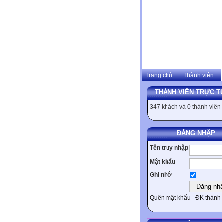
Trang chủ
Thành viên
THÀNH VIÊN TRỰC T
347 khách và 0 thành viên
ĐĂNG NHẬP
Tên truy nhập
Mật khẩu
Ghi nhớ
Quên mật khẩu
ĐK thành 