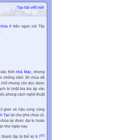
Tạo bài viết mới
chùa
ở trên ngọn núi Tây
i
.
 vào thời
nhà Mạc
, nhưng
o những năm 30 chùa đã
ết chữ nhưng còn đọc được
ạch bi (mặt bia kia áp vào
huộc phong cách nghệ thuật
 3 gian và hậu cung cùng
nh Tạc
lại cho phá chùa cũ,
 chùa lại được đại tu hoàn
lại như ngày nay.
[1]
 thành lập từ thế kỷ 6-7