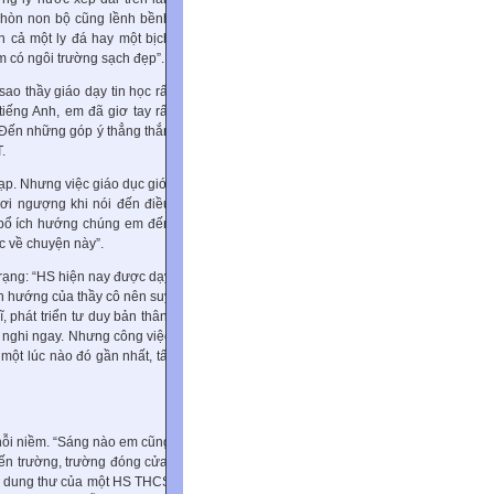
ả hòn non bộ cũng lềnh bềnh
n cả một ly đá hay một bịch
m có ngôi trường sạch đẹp”.
ao thầy giáo dạy tin học rất
tiếng Anh, em đã giơ tay rất
 Đến những góp ý thẳng thắn
.
tạp. Nhưng việc giáo dục giới
hơi ngượng khi nói đến điều
, bổ ích hướng chúng em đến
c về chuyện này”.
trạng: “HS hiện nay được dạy
nh hướng của thầy cô nên suy
 phát triển tư duy bản thân.
h nghi ngay. Nhưng công việc
một lúc nào đó gần nhất, tất
 nỗi niềm. “Sáng nào em cũng
n trường, trường đóng cửa,
nội dung thư của một HS THCS