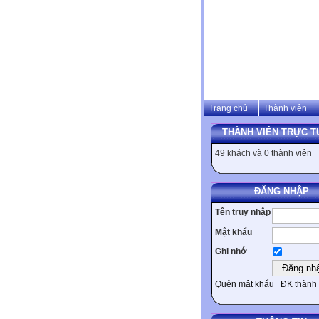
Trang chủ
Thành viên
THÀNH VIÊN TRỰC T
49 khách và 0 thành viên
ĐĂNG NHẬP
Tên truy nhập
Mật khẩu
Ghi nhớ
Quên mật khẩu
ĐK thành 