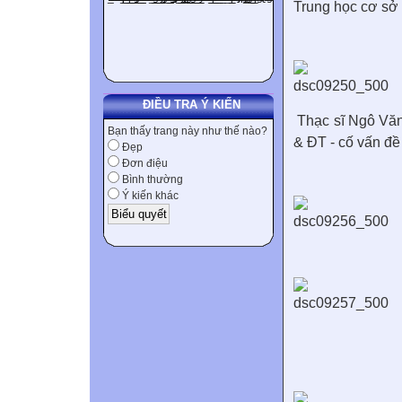
Trung học cơ sở I
ĐIỀU TRA Ý KIẾN
Thạc sĩ Ngô Văn
Bạn thấy trang này như thế nào?
& ĐT - cố vấn đề 
Đẹp
Đơn điệu
Bình thường
Ý kiến khác