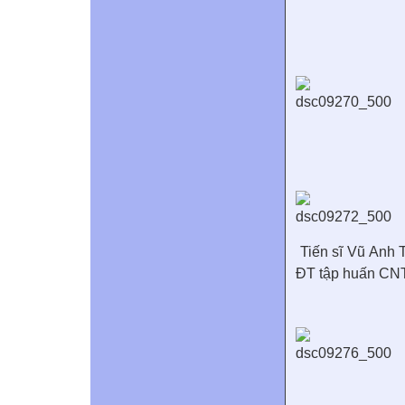
Tiến sĩ Vũ Anh 
ĐT tập huấn CNT