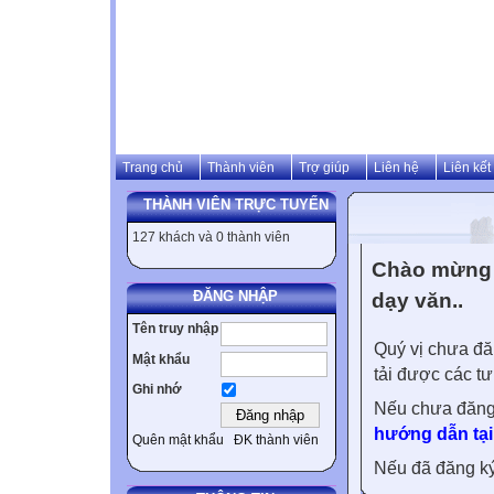
Trang chủ
Thành viên
Trợ giúp
Liên hệ
Liên kết
THÀNH VIÊN TRỰC TUYẾN
127 khách và 0 thành viên
Chào mừng 
ĐĂNG NHẬP
dạy văn..
Tên truy nhập
Quý vị chưa đă
Mật khẩu
tải được các tư
Ghi nhớ
Nếu chưa đăng
hướng dẫn tại
Quên mật khẩu
ĐK thành viên
Nếu đã đăng ký 