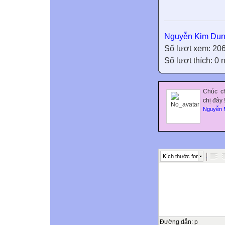
Nguyễn Kim Du
Số lượt xem: 20
Số lượt thích: 0
Chúc ch
chị đây 
Nguyễn 
Kích thước font
Đường dẫn
:
p