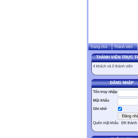
Trang chủ
Thành viên
THÀNH VIÊN TRỰC T
4 khách và 0 thành viên
ĐĂNG NHẬP
Tên truy nhập
Mật khẩu
Ghi nhớ
Quên mật khẩu
ĐK thành 