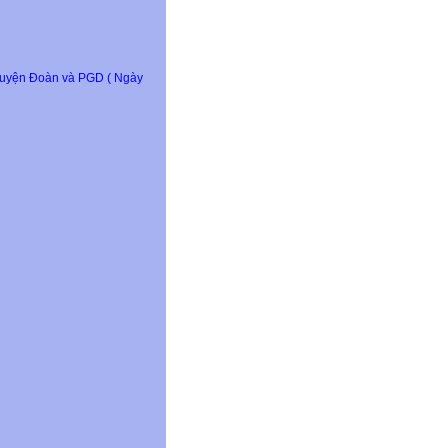
a Huyện Đoàn và PGD ( Ngày