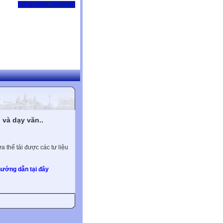
Đăng nhập / Đăng ký
và dạy văn..
 thể tải được các tư liệu
ướng dẫn tại đây