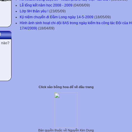
Lễ tổng kết năm học 2008 - 2009
(04/06/09)
Lớp 9H thân yêu !
(23/05/09)
Kỷ niệm chuyến đi Đầm Long ngày 14-5-2009
(18/05/09)
Hình ảnh sinh hoạt chi đội 8A5 trong ngày kiểm tra công tác Đội củ
17/4/2009)
(18/04/09)
N
ế nào?
Click vào bông hoa để về đầu trang
Bản quyền thuộc về Nguyễn Kim Dung