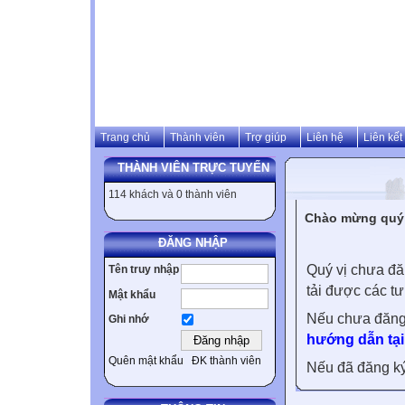
Trang chủ
Thành viên
Trợ giúp
Liên hệ
Liên kết
THÀNH VIÊN TRỰC TUYẾN
114 khách và 0 thành viên
Chào mừng quý v
ĐĂNG NHẬP
Quý vị chưa đă
Tên truy nhập
tải được các tư
Mật khẩu
Nếu chưa đăng
Ghi nhớ
hướng dẫn tại
Quên mật khẩu
ĐK thành viên
Nếu đã đăng ký 