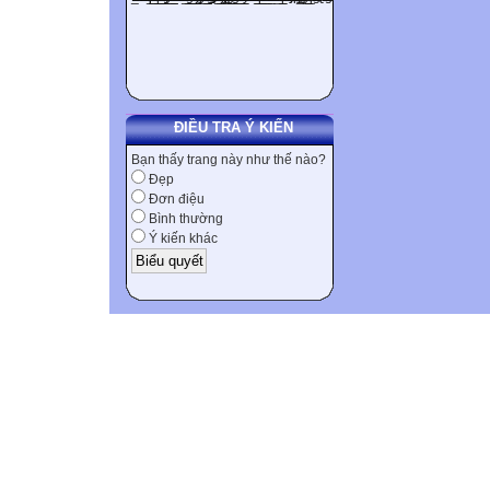
ĐIỀU TRA Ý KIẾN
Bạn thấy trang này như thế nào?
Đẹp
Đơn điệu
Bình thường
Ý kiến khác