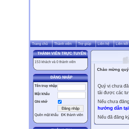
Trang chủ
Thành viên
Trợ giúp
Liên hệ
Liên kết
THÀNH VIÊN TRỰC TUYẾN
153 khách và 0 thành viên
Chào mừng quý v
ĐĂNG NHẬP
Quý vị chưa đă
Tên truy nhập
tải được các tư
Mật khẩu
Nếu chưa đăng
Ghi nhớ
hướng dẫn tại
Quên mật khẩu
ĐK thành viên
Nếu đã đăng ký 