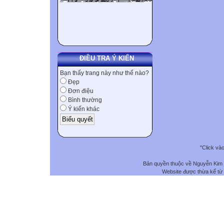
ĐIỀU TRA Ý KIẾN
Bạn thấy trang này như thế nào?
Đẹp
Đơn điệu
Bình thường
Ý kiến khác
"Click và
Bản quyền thuộc về Nguyễn Kim
Website được thừa kế từ