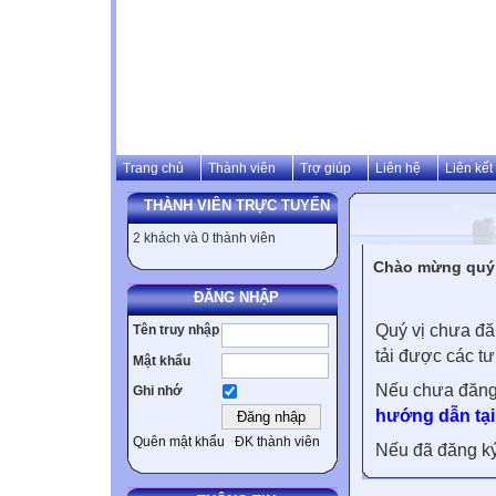
Trang chủ
Thành viên
Trợ giúp
Liên hệ
Liên kết
THÀNH VIÊN TRỰC TUYẾN
2 khách và 0 thành viên
Chào mừng quý v
ĐĂNG NHẬP
Quý vị chưa đă
Tên truy nhập
tải được các tư
Mật khẩu
Nếu chưa đăng
Ghi nhớ
hướng dẫn tại
Quên mật khẩu
ĐK thành viên
Nếu đã đăng ký 