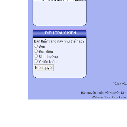
ĐIỀU TRA Ý KIẾN
Bạn thấy trang này như thế nào?
Đẹp
Đơn điệu
Bình thường
Ý kiến khác
"Click và
Bản quyền thuộc về Nguyễn Kim
Website được thừa kế từ