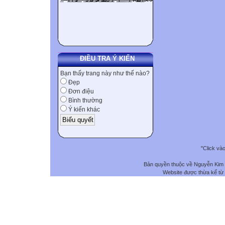
ĐIỀU TRA Ý KIẾN
Bạn thấy trang này như thế nào?
Đẹp
Đơn điệu
Bình thường
Ý kiến khác
"Click và
Bản quyền thuộc về Nguyễn Kim
Website được thừa kế từ