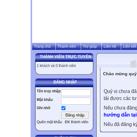
Trang chủ
Thành viên
Trợ giúp
Liên hệ
Liên kết
THÀNH VIÊN TRỰC TUYẾN
1 khách và 0 thành viên
Chào mừng quý v
ĐĂNG NHẬP
Quý vị chưa đă
Tên truy nhập
tải được các tư
Mật khẩu
Nếu chưa đăng
Ghi nhớ
hướng dẫn tại
Quên mật khẩu
ĐK thành viên
Nếu đã đăng ký 