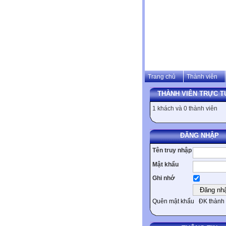
Trang chủ
Thành viên
THÀNH VIÊN TRỰC T
1 khách và 0 thành viên
ĐĂNG NHẬP
Tên truy nhập
Mật khẩu
Ghi nhớ
Quên mật khẩu
ĐK thành 