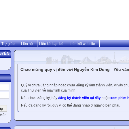
Trợ giúp
Liên hệ
Liên kết bạn bè
Liên kết website
UYẾN
Chào mừng quý vị đến với Nguyễn Kim Dung - Yêu văn 
Quý vị chưa đăng nhập hoặc chưa đăng ký làm thành viên, vì vậy chưa
của Thư viện về máy tính của mình.
Nếu chưa đăng ký, hãy
đăng ký thành viên tại đây
hoặc
xem phim h
Nếu đã đăng ký rồi, quý vị có thể đăng nhập ở ngay ô bên phải.
viên