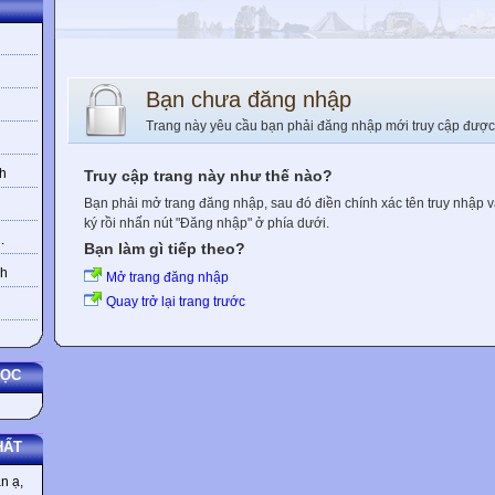
Bạn chưa đăng nhập
Trang này yêu cầu bạn phải đăng nhập mới truy cập được
h
Truy cập trang này như thế nào?
Bạn phải mở trang đăng nhập, sau đó điền chính xác tên truy nhập 
ký rồi nhấn nút "Đăng nhập" ở phía dưới.
.
Bạn làm gì tiếp theo?
nh
Mở trang đăng nhập
Quay trở lại trang trước
HỌC
HẤT
n ạ,