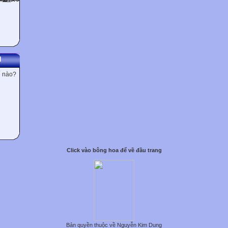
N
ế nào?
Click vào bông hoa để về đầu trang
Bản quyền thuộc về Nguyễn Kim Dung