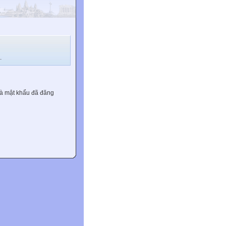
.
và mật khẩu đã đăng