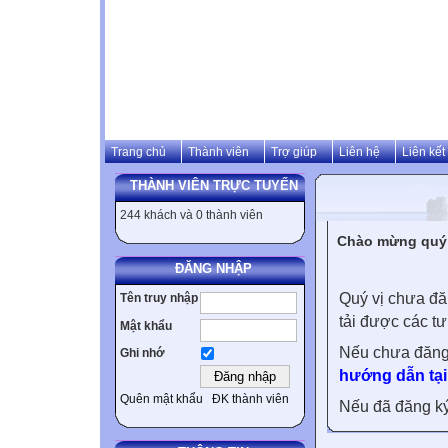
Trang chủ
Thành viên
Trợ giúp
Liên hệ
Liên kết
THÀNH VIÊN TRỰC TUYẾN
244 khách và 0 thành viên
Chào mừng quý v
ĐĂNG NHẬP
Quý vị chưa đă
Tên truy nhập
tải được các tư
Mật khẩu
Nếu chưa đăng
Ghi nhớ
hướng dẫn tại
Quên mật khẩu
ĐK thành viên
Nếu đã đăng ký 