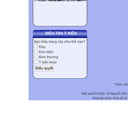
ĐIỀU TRA Ý KIẾN
Bạn thấy trang này như thế nào?
Đẹp
Đơn điệu
Bình thường
Ý kiến khác
"Click và
Bản quyền thuộc về Nguyễn Kim
Website được thừa kế từ