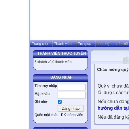
Trang chủ
Thành viên
Trợ giúp
Liên hệ
Liên kết
THÀNH VIÊN TRỰC TUYẾN
5 khách và 0 thành viên
Chào mừng quý v
ĐĂNG NHẬP
Quý vị chưa đă
Tên truy nhập
tải được các tư
Mật khẩu
Nếu chưa đăng
Ghi nhớ
hướng dẫn tại
Quên mật khẩu
ĐK thành viên
Nếu đã đăng ký 