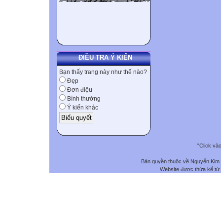
ĐIỀU TRA Ý KIẾN
Bạn thấy trang này như thế nào?
Đẹp
Đơn điệu
Bình thường
Ý kiến khác
"Click và
Bản quyền thuộc về Nguyễn Kim
Website được thừa kế từ