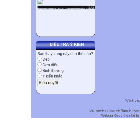
ĐIỀU TRA Ý KIẾN
Bạn thấy trang này như thế nào?
Đẹp
Đơn điệu
Bình thường
Ý kiến khác
"Click và
Bản quyền thuộc về Nguyễn Kim
Website được thừa kế từ