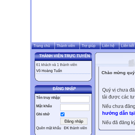
Trang chủ
Thành viên
Trợ giúp
Liên hệ
Liên kết
THÀNH VIÊN TRỰC TUYẾN
61 khách và 1 thành viên
Võ Hoàng Tuấn
Chào mừng quý v
ĐĂNG NHẬP
Quý vị chưa đă
tải được các tư
Tên truy nhập
Nếu chưa đăng
Mật khẩu
hướng dẫn tại
Ghi nhớ
Nếu đã đăng ký 
Quên mật khẩu
ĐK thành viên