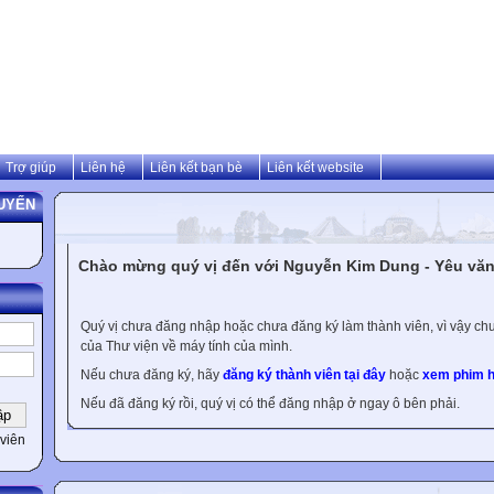
Trợ giúp
Liên hệ
Liên kết bạn bè
Liên kết website
UYẾN
Chào mừng quý vị đến với Nguyễn Kim Dung - Yêu văn 
Quý vị chưa đăng nhập hoặc chưa đăng ký làm thành viên, vì vậy chưa
của Thư viện về máy tính của mình.
Nếu chưa đăng ký, hãy
đăng ký thành viên tại đây
hoặc
xem phim h
Nếu đã đăng ký rồi, quý vị có thể đăng nhập ở ngay ô bên phải.
viên