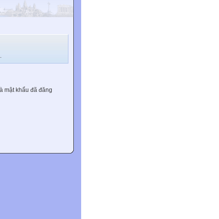
.
và mật khẩu đã đăng