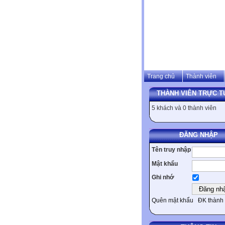
Trang chủ
Thành viên
THÀNH VIÊN TRỰC T
5 khách và 0 thành viên
ĐĂNG NHẬP
Tên truy nhập
Mật khẩu
Ghi nhớ
Quên mật khẩu
ĐK thành 