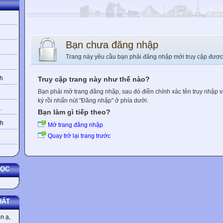
Bạn chưa đăng nhập
Trang này yêu cầu bạn phải đăng nhập mới truy cập được
h
Truy cập trang này như thế nào?
Bạn phải mở trang đăng nhập, sau đó điền chính xác tên truy nhập 
ký rồi nhấn nút "Đăng nhập" ở phía dưới.
.
Bạn làm gì tiếp theo?
nh
Mở trang đăng nhập
Quay trở lại trang trước
HỌC
HẤT
n ạ,