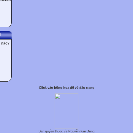
N
ế nào?
Click vào bông hoa để về đầu trang
Bản quyền thuộc về Nguyễn Kim Dung