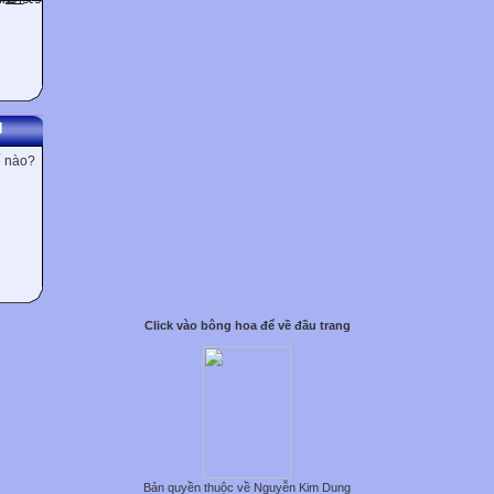
N
ế nào?
Click vào bông hoa để về đầu trang
Bản quyền thuộc về Nguyễn Kim Dung