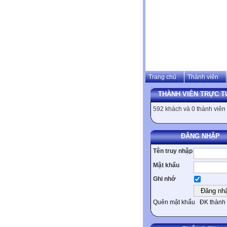
Trang chủ
Thành viên
THÀNH VIÊN TRỰC T
592 khách và 0 thành viên
ĐĂNG NHẬP
Tên truy nhập
Mật khẩu
Ghi nhớ
Quên mật khẩu
ĐK thành 