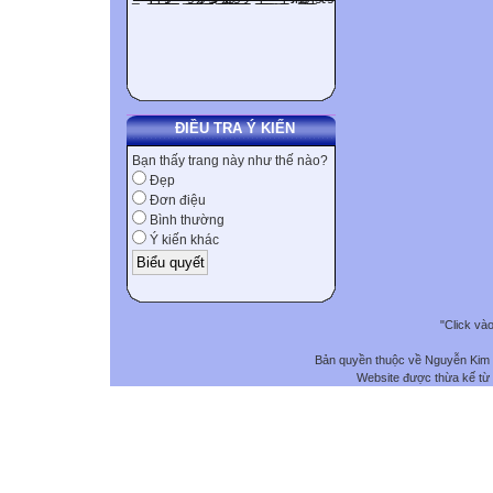
ĐIỀU TRA Ý KIẾN
Bạn thấy trang này như thế nào?
Đẹp
Đơn điệu
Bình thường
Ý kiến khác
"Click và
Bản quyền thuộc về Nguyễn Kim
Website được thừa kế từ