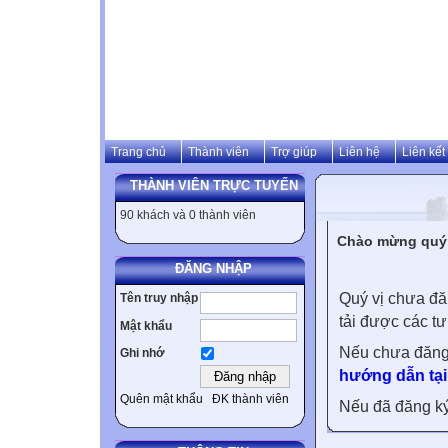
Trang chủ
Thành viên
Trợ giúp
Liên hệ
Liên kết
THÀNH VIÊN TRỰC TUYẾN
90 khách và 0 thành viên
Chào mừng quý v
ĐĂNG NHẬP
Quý vị chưa đă
Tên truy nhập
tải được các tư
Mật khẩu
Nếu chưa đăng
Ghi nhớ
hướng dẫn tại
Quên mật khẩu
ĐK thành viên
Nếu đã đăng ký 