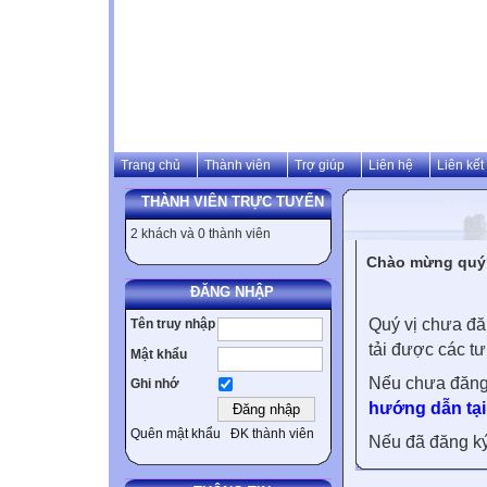
Trang chủ
Thành viên
Trợ giúp
Liên hệ
Liên kết
THÀNH VIÊN TRỰC TUYẾN
2 khách và 0 thành viên
Chào mừng quý v
ĐĂNG NHẬP
Quý vị chưa đă
Tên truy nhập
tải được các tư
Mật khẩu
Nếu chưa đăng
Ghi nhớ
hướng dẫn tại
Quên mật khẩu
ĐK thành viên
Nếu đã đăng ký 