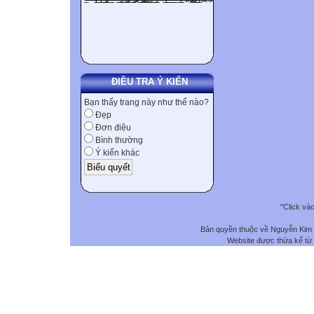
ĐIỀU TRA Ý KIẾN
Bạn thấy trang này như thế nào?
Đẹp
Đơn điệu
Bình thường
Ý kiến khác
"Click và
Bản quyền thuộc về Nguyễn Kim
Website được thừa kế từ