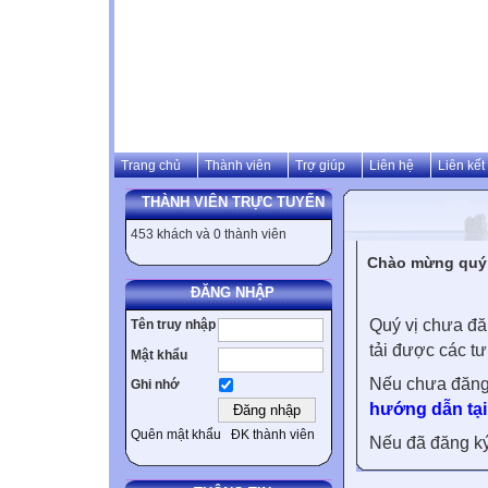
Trang chủ
Thành viên
Trợ giúp
Liên hệ
Liên kết
THÀNH VIÊN TRỰC TUYẾN
453 khách và 0 thành viên
Chào mừng quý v
ĐĂNG NHẬP
Quý vị chưa đă
Tên truy nhập
tải được các tư
Mật khẩu
Nếu chưa đăng
Ghi nhớ
hướng dẫn tại
Quên mật khẩu
ĐK thành viên
Nếu đã đăng ký 