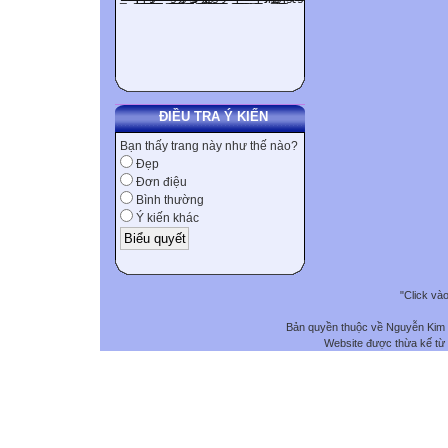
ĐIỀU TRA Ý KIẾN
Bạn thấy trang này như thế nào?
Đẹp
Đơn điệu
Bình thường
Ý kiến khác
"Click và
Bản quyền thuộc về Nguyễn Kim
Website được thừa kế từ