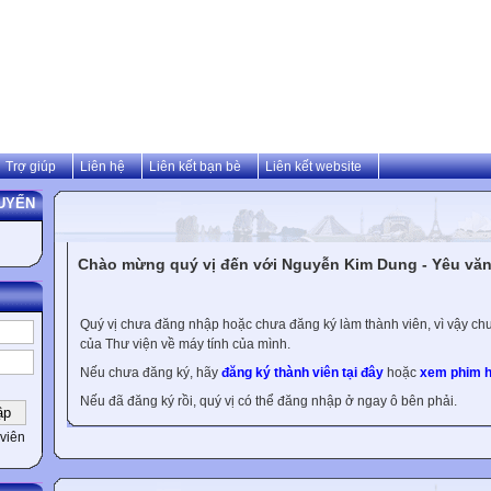
Trợ giúp
Liên hệ
Liên kết bạn bè
Liên kết website
UYẾN
Chào mừng quý vị đến với Nguyễn Kim Dung - Yêu văn 
Quý vị chưa đăng nhập hoặc chưa đăng ký làm thành viên, vì vậy chưa
của Thư viện về máy tính của mình.
Nếu chưa đăng ký, hãy
đăng ký thành viên tại đây
hoặc
xem phim h
Nếu đã đăng ký rồi, quý vị có thể đăng nhập ở ngay ô bên phải.
viên