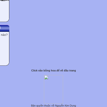
N
ế nào?
Click vào bông hoa để về đầu trang
Bản quyền thuộc về Nguyễn Kim Dung