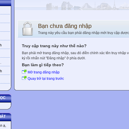
Bạn chưa đăng nhập
Trang này yêu cầu bạn phải đăng nhập mới truy cập được
h
Truy cập trang này như thế nào?
Bạn phải mở trang đăng nhập, sau đó điền chính xác tên truy nhập 
ký rồi nhấn nút "Đăng nhập" ở phía dưới.
.
Bạn làm gì tiếp theo?
nh
Mở trang đăng nhập
Quay trở lại trang trước
HỌC
HẤT
n ạ,