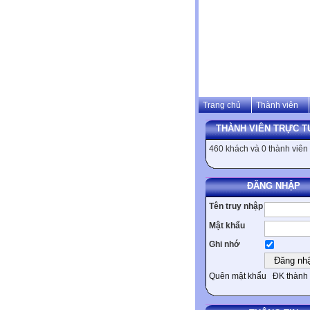
Trang chủ
Thành viên
THÀNH VIÊN TRỰC T
460 khách và 0 thành viên
ĐĂNG NHẬP
Tên truy nhập
Mật khẩu
Ghi nhớ
Quên mật khẩu
ĐK thành 