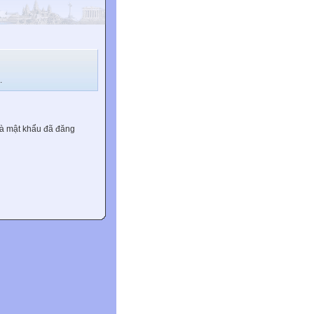
.
và mật khẩu đã đăng