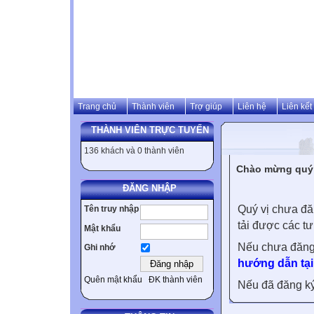
Trang chủ
Thành viên
Trợ giúp
Liên hệ
Liên kết
THÀNH VIÊN TRỰC TUYẾN
136 khách và 0 thành viên
Chào mừng quý v
ĐĂNG NHẬP
Quý vị chưa đă
Tên truy nhập
tải được các tư
Mật khẩu
Nếu chưa đăng
Ghi nhớ
hướng dẫn tại
Quên mật khẩu
ĐK thành viên
Nếu đã đăng ký 