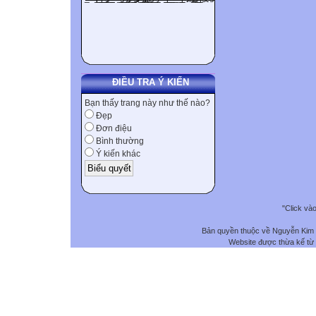
ĐIỀU TRA Ý KIẾN
Bạn thấy trang này như thế nào?
Đẹp
Đơn điệu
Bình thường
Ý kiến khác
"Click và
Bản quyền thuộc về Nguyễn Kim
Website được thừa kế từ