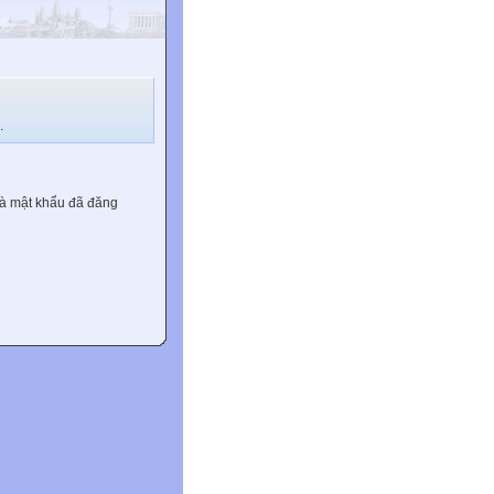
.
và mật khẩu đã đăng