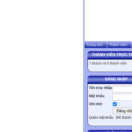
Trang chủ
Thành viên
THÀNH VIÊN TRỰC T
7 khách và 0 thành viên
ĐĂNG NHẬP
Tên truy nhập
Mật khẩu
Ghi nhớ
Quên mật khẩu
ĐK thành 