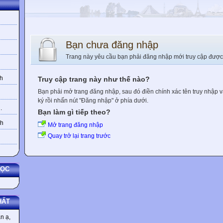
Bạn chưa đăng nhập
Trang này yêu cầu bạn phải đăng nhập mới truy cập được
h
Truy cập trang này như thế nào?
Bạn phải mở trang đăng nhập, sau đó điền chính xác tên truy nhập 
ký rồi nhấn nút "Đăng nhập" ở phía dưới.
.
Bạn làm gì tiếp theo?
nh
Mở trang đăng nhập
Quay trở lại trang trước
HỌC
HẤT
n ạ,