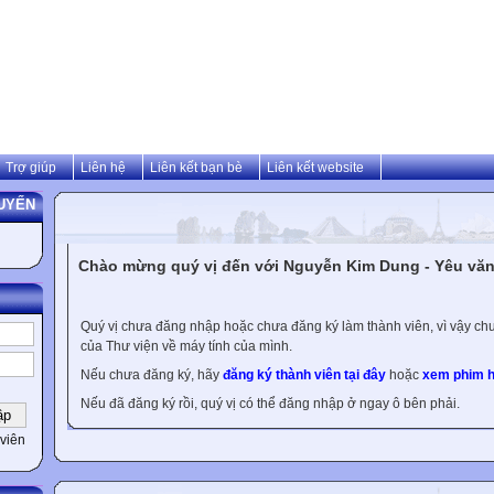
Trợ giúp
Liên hệ
Liên kết bạn bè
Liên kết website
UYẾN
Chào mừng quý vị đến với Nguyễn Kim Dung - Yêu văn 
Quý vị chưa đăng nhập hoặc chưa đăng ký làm thành viên, vì vậy chưa
của Thư viện về máy tính của mình.
Nếu chưa đăng ký, hãy
đăng ký thành viên tại đây
hoặc
xem phim h
Nếu đã đăng ký rồi, quý vị có thể đăng nhập ở ngay ô bên phải.
viên