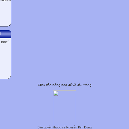
N
ế nào?
Click vào bông hoa để về đầu trang
Bản quyền thuộc về Nguyễn Kim Dung