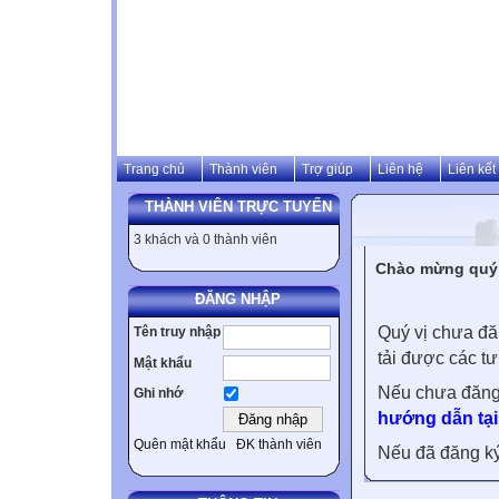
Trang chủ
Thành viên
Trợ giúp
Liên hệ
Liên kết
THÀNH VIÊN TRỰC TUYẾN
3 khách và 0 thành viên
Chào mừng quý v
ĐĂNG NHẬP
Quý vị chưa đă
Tên truy nhập
tải được các tư
Mật khẩu
Nếu chưa đăng
Ghi nhớ
hướng dẫn tại
Quên mật khẩu
ĐK thành viên
Nếu đã đăng ký 