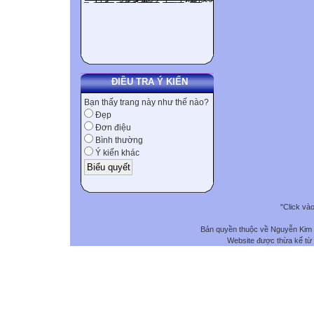
ĐIỀU TRA Ý KIẾN
Bạn thấy trang này như thế nào?
Đẹp
Đơn điệu
Bình thường
Ý kiến khác
"Click và
Bản quyền thuộc về Nguyễn Kim
Website được thừa kế từ