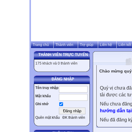
Trang chủ
Thành viên
Trợ giúp
Liên hệ
Liên kết
THÀNH VIÊN TRỰC TUYẾN
175 khách và 0 thành viên
Chào mừng quý v
ĐĂNG NHẬP
Quý vị chưa đă
Tên truy nhập
tải được các tư
Mật khẩu
Nếu chưa đăng
Ghi nhớ
hướng dẫn tại
Quên mật khẩu
ĐK thành viên
Nếu đã đăng ký 