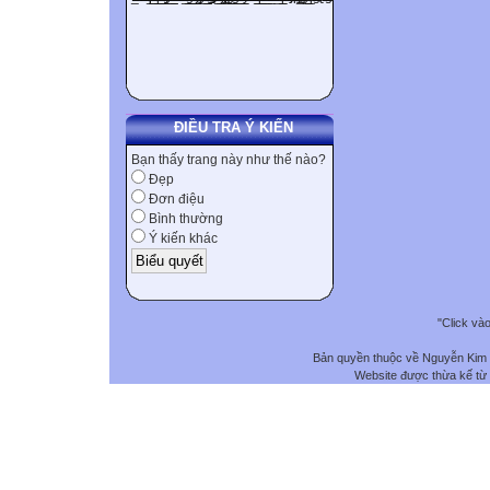
ĐIỀU TRA Ý KIẾN
Bạn thấy trang này như thế nào?
Đẹp
Đơn điệu
Bình thường
Ý kiến khác
"Click và
Bản quyền thuộc về Nguyễn Kim
Website được thừa kế từ