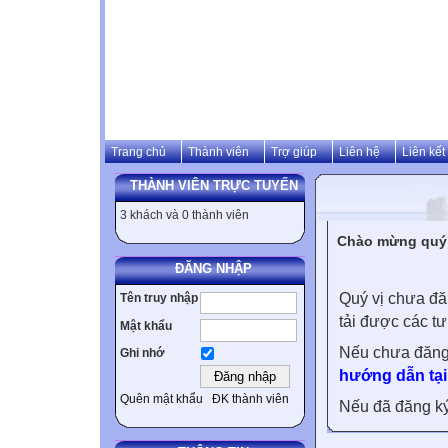
Trang chủ
Thành viên
Trợ giúp
Liên hệ
Liên kết
THÀNH VIÊN TRỰC TUYẾN
3 khách và 0 thành viên
Chào mừng quý v
ĐĂNG NHẬP
Quý vị chưa đă
Tên truy nhập
tải được các tư
Mật khẩu
Nếu chưa đăng
Ghi nhớ
hướng dẫn tại
Quên mật khẩu
ĐK thành viên
Nếu đã đăng ký 