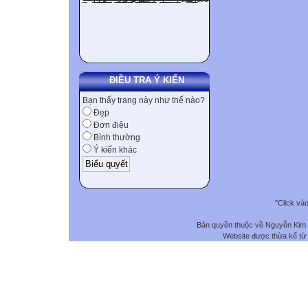
ĐIỀU TRA Ý KIẾN
Bạn thấy trang này như thế nào?
Đẹp
Đơn điệu
Bình thường
Ý kiến khác
"Click và
Bản quyền thuộc về Nguyễn Kim
Website được thừa kế từ