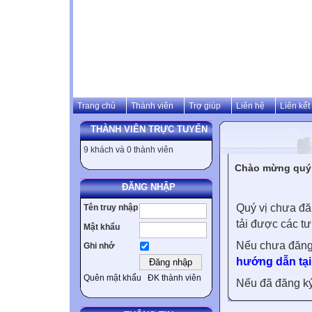
Trang chủ
Thành viên
Trợ giúp
Liên hệ
Liên kết
THÀNH VIÊN TRỰC TUYẾN
9 khách và 0 thành viên
Chào mừng quý v
ĐĂNG NHẬP
Quý vị chưa đă
Tên truy nhập
tải được các tư
Mật khẩu
Nếu chưa đăng
Ghi nhớ
hướng dẫn tại
Quên mật khẩu
ĐK thành viên
Nếu đã đăng ký 