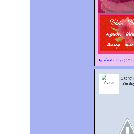
Nguyễn Văn Ngãi
@ 20h:
Sắp tới
luôn duy