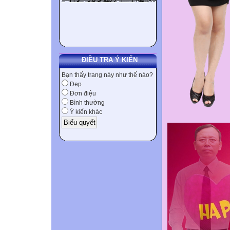
ĐIỀU TRA Ý KIẾN
Bạn thấy trang này như thế nào?
Đẹp
Đơn điệu
Bình thường
Ý kiến khác