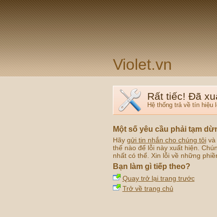
Violet.vn
Rất tiếc! Đã xu
Hệ thống trả về tín hiệu l
Một số yêu cầu phải tạm dừ
Hãy
gửi tin nhắn cho chúng tôi
và 
thế nào để lỗi này xuất hiện. Chú
nhất có thể. Xin lỗi về những phiề
Bạn làm gì tiếp theo?
Quay trở lại trang trước
Trở về trang chủ