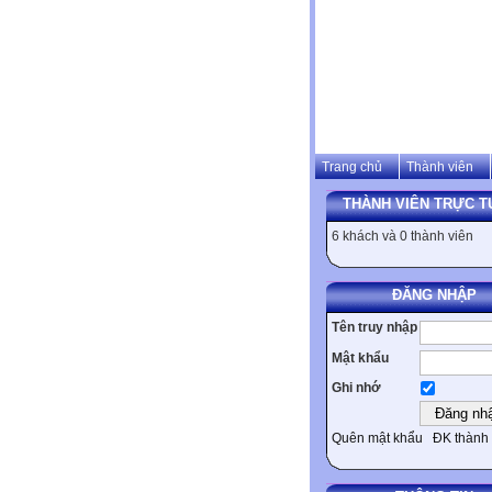
Trang chủ
Thành viên
THÀNH VIÊN TRỰC T
6 khách và 0 thành viên
ĐĂNG NHẬP
Tên truy nhập
Mật khẩu
Ghi nhớ
Quên mật khẩu
ĐK thành 