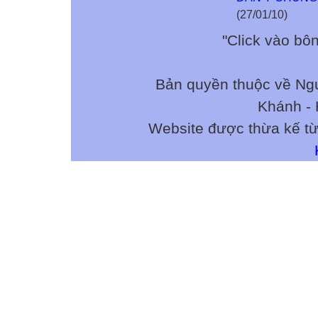
(27/01/10)
"Click vào bô
Bản quyền thuộc về N
Khánh - 
Website được thừa kế t