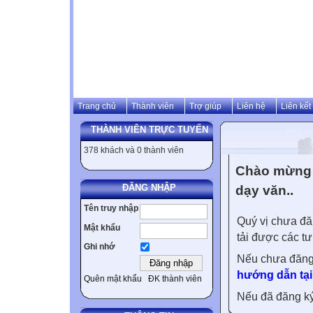
Trang chủ
Thành viên
Trợ giúp
Liên hệ
Liên kết
THÀNH VIÊN TRỰC TUYẾN
378 khách và 0 thành viên
Chào mừng 
ĐĂNG NHẬP
dạy văn..
Tên truy nhập
Quý vị chưa đă
Mật khẩu
tải được các tư
Ghi nhớ
Nếu chưa đăng
hướng dẫn tại
Quên mật khẩu
ĐK thành viên
Nếu đã đăng ký 