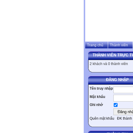
Trang chủ
Thành viên
THÀNH VIÊN TRỰC T
2 khách và 0 thành viên
ĐĂNG NHẬP
Tên truy nhập
Mật khẩu
Ghi nhớ
Quên mật khẩu
ĐK thành 